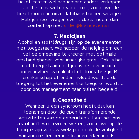
ticket echter wel aan iemand anders verkopen.
Laat het ons weten via e-mail, zodat we de
tickethouder in onze database kunnen wijzigen.
Heb je meer vragen over tickets, neem dan
contact op met
order@lovingevents.nl
7. Medicijnen
Alcohol en (soft)drugs zijn op de evenementen
niet toegestaan. We hebben de neiging om een
veilige omgeving te creëren met optimale
omstandigheden voor innerlijke groei. Ook is het
niet toegestaan om tijdens het evenement
onder invloed van alcohol of drugs te zijn. Bij
dronkenschap of onder invloed wordt u de
toegang tot het evenement ontzegd of wordt u
door ons management naar buiten begeleid.
8. Gezondheid
Wanneer u een syndroom heeft dat kan
toenemen door de open transformerende
activiteiten van de gebeurtenis. Laat het ons
alstublieft van tevoren weten, zodat we op de
hoogte zijn van uw welzijn en ook de veiligheid
van andere deelnemers kunnen erkennen. Er is