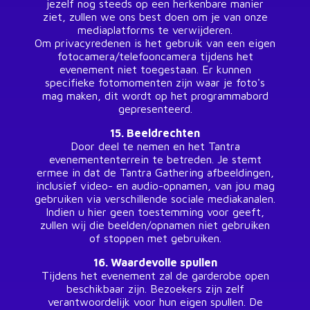
jezelf nog steeds op een herkenbare manier
ziet, zullen we ons best doen om je van onze
mediaplatforms te verwijderen.
Om privacyredenen is het gebruik van een eigen
fotocamera/telefooncamera tijdens het
evenement niet toegestaan. Er kunnen
specifieke fotomomenten zijn waar je foto's
mag maken, dit wordt op het programmabord
gepresenteerd.
15. Beeldrechten
Door deel te nemen en het Tantra
evenemententerrein te betreden. Je stemt
ermee in dat de Tantra Gathering afbeeldingen,
inclusief video- en audio-opnamen, van jou mag
gebruiken via verschillende sociale mediakanalen.
Indien u hier geen toestemming voor geeft,
zullen wij die beelden/opnamen niet gebruiken
of stoppen met gebruiken.
16. Waardevolle spullen
Tijdens het evenement zal de garderobe open
beschikbaar zijn. Bezoekers zijn zelf
verantwoordelijk voor hun eigen spullen. De