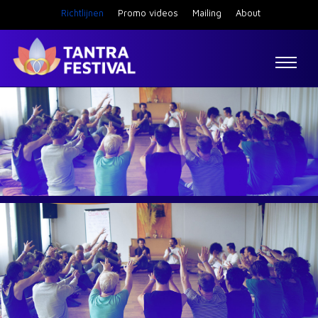
Richtlijnen
Promo videos
Mailing
About
Volunteer
Contact