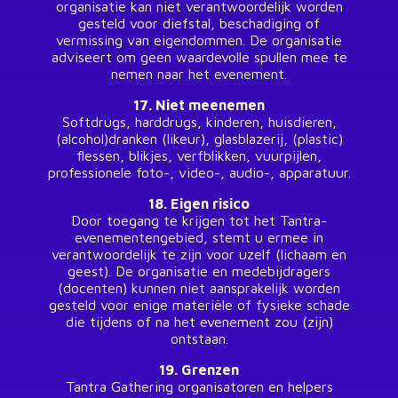
organisatie kan niet verantwoordelijk worden
gesteld voor diefstal, beschadiging of
vermissing van eigendommen. De organisatie
adviseert om geen waardevolle spullen mee te
nemen naar het evenement.
17. Niet meenemen
Softdrugs, harddrugs, kinderen, huisdieren,
(alcohol)dranken (likeur), glasblazerij, (plastic)
flessen, blikjes, verfblikken, vuurpijlen,
professionele foto-, video-, audio-, apparatuur.
18. Eigen risico
Door toegang te krijgen tot het Tantra-
evenementengebied, stemt u ermee in
verantwoordelijk te zijn voor uzelf (lichaam en
geest). De organisatie en medebijdragers
(docenten) kunnen niet aansprakelijk worden
gesteld voor enige materiële of fysieke schade
die tijdens of na het evenement zou (zijn)
ontstaan.
19. Grenzen
Tantra Gathering organisatoren en helpers