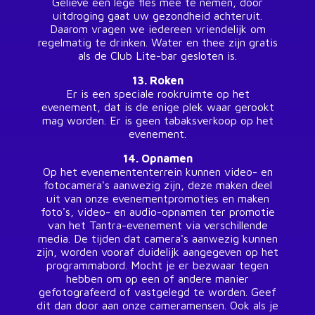
Gelieve een lege fles mee te nemen, door
uitdroging gaat uw gezondheid achteruit.
Daarom vragen we iedereen vriendelijk om
regelmatig te drinken. Water en thee zijn gratis
als de Club Lite-bar gesloten is.
13. Roken
Er is een speciale rookruimte op het
evenement, dat is de enige plek waar gerookt
mag worden. Er is geen tabaksverkoop op het
evenement.
14. Opnamen
Op het evenemententerrein kunnen video- en
fotocamera's aanwezig zijn, deze maken deel
uit van onze evenementpromoties en maken
foto's, video- en audio-opnamen ter promotie
van het Tantra-evenement via verschillende
media. De tijden dat camera's aanwezig kunnen
zijn, worden vooraf duidelijk aangegeven op het
programmabord. Mocht je er bezwaar tegen
hebben om op een of andere manier
gefotografeerd of vastgelegd te worden. Geef
dit dan door aan onze cameramensen. Ook als je