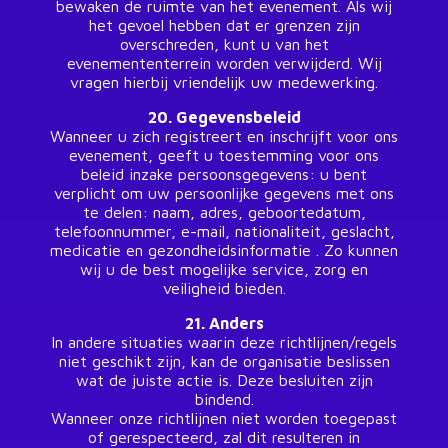
bewaken de ruimte van het evenement. Als wij
het gevoel hebben dat er grenzen zijn
overschreden, kunt u van het
evenemententerrein worden verwijderd. Wij
vragen hierbij vriendelijk uw medewerking.
20. Gegevensbeleid
Wanneer u zich registreert en inschrijft voor ons
evenement, geeft u toestemming voor ons
beleid inzake persoonsgegevens: u bent
verplicht om uw persoonlijke gegevens met ons
te delen: naam, adres, geboortedatum,
telefoonnummer, e-mail, nationaliteit, geslacht,
medicatie en gezondheidsinformatie . Zo kunnen
wij u de best mogelijke service, zorg en
veiligheid bieden.
21. Anders
In andere situaties waarin deze richtlijnen/regels
niet geschikt zijn, kan de organisatie beslissen
wat de juiste actie is. Deze besluiten zijn
bindend.
Wanneer onze richtlijnen niet worden toegepast
of gerespecteerd, zal dit resulteren in